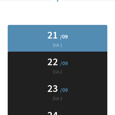
21
/09
DIA 1
22
/09
DIA 2
23
/09
DIA 3