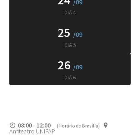
24
/09
DIA 4
25
/09
DIA 5
26
/09
DIA 6
08:00 - 12:00
(Horário de Brasília)
Anfiteatro UNIFAP